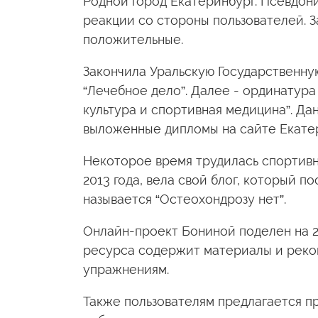
Родной город Екатеринбург. Псевдони
реакции со стороны пользователей. З
положительные.
Закончила Уральскую Государственн
“Лечебное дело”. Далее - ординатура
культура и спортивная медицина”. Д
выложенные дипломы на сайте Екате
Некоторое время трудилась спортивны
2013 года, вела свой блог, который п
называется “Остеохондрозу нет”.
Онлайн-проект Бониной поделен на 2 
ресурса содержит материалы и реко
упражнениям.
Также пользователям предлагается п