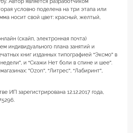
бу. Автор является разработчиком
орая условно поделена на три этапа или
мма носит свой цвет: красный, желтый,
лайн (скайп, электронная почта)
ем индивидуального плана занятий и
ечатных книг изданных типографией “Эксмо” в
 недели”, и “Скажи Нет боли в спине и шее”.
агазинах: ”Ozon”, “Литрес”, “Лабиринт”,
тве ИП зарегистрирована 12.12.2017 года,
75296.