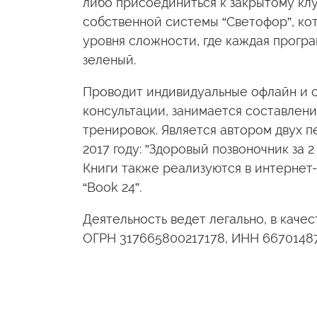
либо присоединиться к закрытому клу
собственной системы “Светофор”, кот
уровня сложности, где каждая програ
зеленый.
Проводит индивидуальные офлайн и он
консультации, занимается составлени
тренировок. Является автором двух п
2017 году: ”Здоровый позвоночник за 2
Книги также реализуются в интернет-м
“Book 24”.
Деятельность ведет легально, в качес
ОГРН 317665800217178, ИНН 6670148