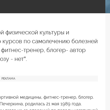
й физической культуры и
р курсов по самолечению болезней
фитнес-тренер, блогер- автор
зу - нет”.
ортивной медицины, фитнес-тренер, блогер.
ечеркина, родилась 21 мая 1989 года.