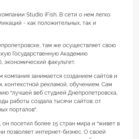
омпании Studio iFish. В сети о нем легко
ликаций - как положительных, так и
Днепропетровске, там же осуществляет свою
скую Государственную Академию
, экономический факультет.
м компания занимается созданием сайтов и
, контекстной рекламой, обучением. Сам
нию “лучшей веб студией Днепропетровска,
оды работы создала тысячи сайтов: от
ых порталов”.
 он посетил более 15 стран мира и “живет в
ни позволяет интернет-бизнес. О своей