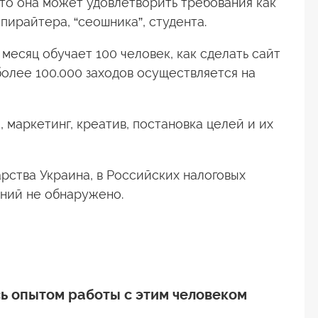
что она может удовлетворить требования как
пирайтера, “сеошника”, студента.
месяц обучает 100 человек, как сделать сайт
 более 100.000 заходов осуществляется на
 маркетинг, креатив, постановка целей и их
рства Украина, в Российских налоговых
ений не обнаружено.
ь опытом работы с этим человеком