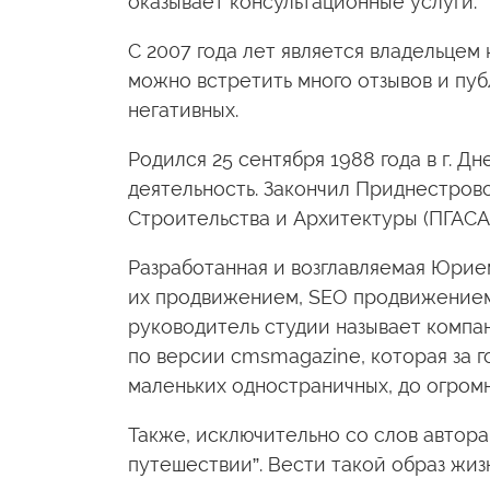
оказывает консультационные услуги.
С 2007 года лет является владельцем к
можно встретить много отзывов и пуб
негативных.
Родился 25 сентября 1988 года в г. 
деятельность. Закончил Приднестров
Строительства и Архитектуры (ПГАСА)
Разработанная и возглавляемая Юрие
их продвижением, SEO продвижением
руководитель студии называет компа
по версии cmsmagazine, которая за г
маленьких одностраничных, до огромн
Также, исключительно со слов автора,
путешествии”. Вести такой образ жиз