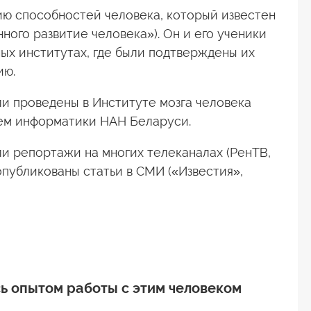
ию способностей человека, который известен
ого развитие человека»). Он и его ученики
ых институтах, где были подтверждены их
ию.
и проведены в Институте мозга человека
ем информатики НАН Беларуси.
ли репортажи на многих телеканалах (РенТВ,
 опубликованы статьи в СМИ («Известия»,
ь опытом работы с этим человеком