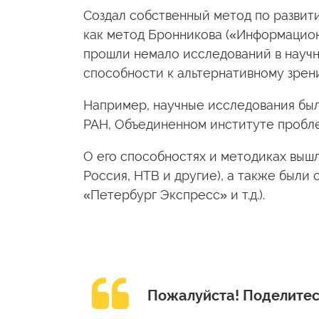
Создал собственный метод по развит
как метод Бронникова («Информационн
прошли немало исследований в научн
способности к альтернативному зрен
Например, научные исследования был
РАН, Объединенном институте пробл
О его способностях и методиках выш
Россия, НТВ и другие), а также были
«Петербург Экспресс» и т.д.).
Пожалуйста!
Поделитес