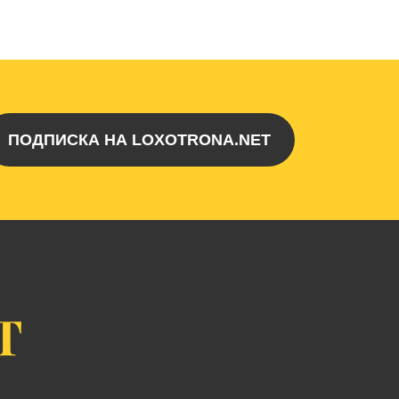
ПОДПИСКА НА LOXOTRONA.NET