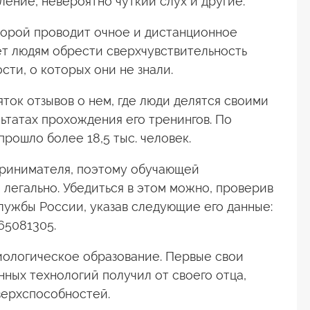
ление, невероятно чуткий слух и другие.
торой проводит очное и дистанционное
т людям обрести сверхчувствительность
сти, о которых они не знали.
ток отзывов о нем, где люди делятся своими
льтатах прохождения его тренингов. По
прошло более 18,5 тыс. человек.
принимателя, поэтому обучающей
легально. Убедиться в этом можно, проверив
лужбы России, указав следующие его данные:
65081305.
биологическое образование. Первые свои
ных технологий получил от своего отца,
верхспособностей.