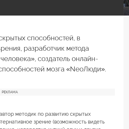
скрытых способностей, в
зрения, разработчик метода
еловека», создатель онлайн-
способностей мозга «NeoЛюди».
автор методик по развитию скрытых
ьтернативное зрение (возможность видеть