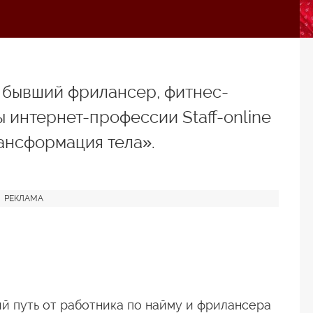
 бывший фрилансер, фитнес-
 интернет-профессии Staff-online
ансформация тела».
й путь от работника по найму и фрилансера