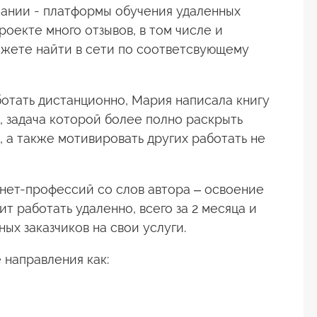
ании - платформы обучения удаленных
проекте много отзывов, в том числе и
можете найти в сети по соответсвующему
аботать дистанционно, Мария написала книгу
, задача которой более полно раскрыть
 а также мотивировать других работать не
нет-профессий со слов автора – освоение
т работать удаленно, всего за 2 месяца и
ых заказчиков на свои услуги.
направления как: