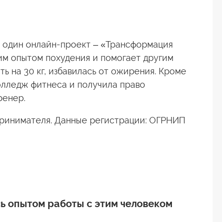
 один онлайн-проект – «Трансформация
оим опытом похудения и помогает другим
ть на 30 кг, избавилась от ожирения. Кроме
олледж фитнеса и получила право
ренер.
принимателя. Данные регистрации: ОГРНИП
ь опытом работы с этим человеком