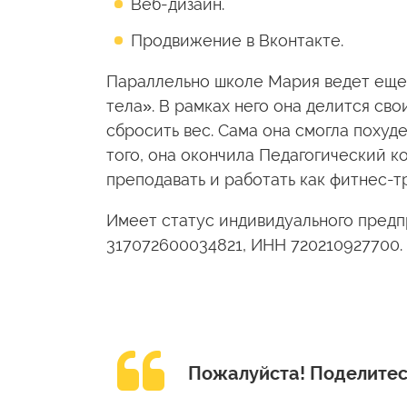
Веб-дизайн.
Продвижение в Вконтакте.
Параллельно школе Мария ведет еще
тела». В рамках него она делится св
сбросить вес. Сама она смогла похуде
того, она окончила Педагогический к
преподавать и работать как фитнес-т
Имеет статус индивидуального пред
317072600034821, ИНН 720210927700.
Пожалуйста!
Поделитес