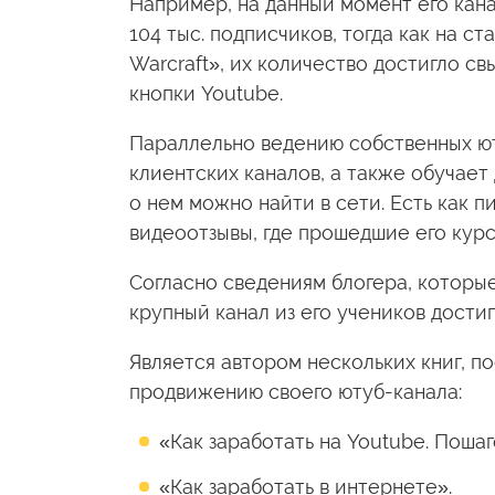
Например, на данный момент его кан
104 тыс. подписчиков, тогда как на с
Warcraft», их количество достигло с
кнопки Youtube.
Параллельно ведению собственных ю
клиентских каналов, а также обучает
о нем можно найти в сети. Есть как 
видеоотзывы, где прошедшие его курс
Согласно сведениям блогера, которые
крупный канал из его учеников достиг 
Является автором нескольких книг, 
продвижению своего ютуб-канала:
«Как заработать на Youtube. Поша
«Как заработать в интернете».