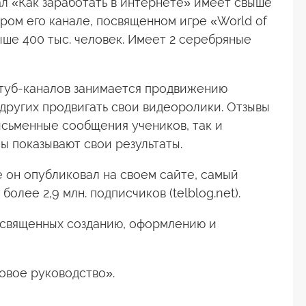
ал «Как заработать в интернете» имеет свыше
таром его канале, посвященном игре «World of
выше 400 тыс. человек. Имеет 2 серебряные
туб-каналов занимается продвижению
 других продвигать свои видеоролики. Отзывы
письменные сообщения учеников, так и
ы показывают свои результаты.
 он опубликовал на своем сайте, самый
более 2,9 млн. подписчиков (telblog.net).
посвященных созданию, оформлению и
говое руководство».