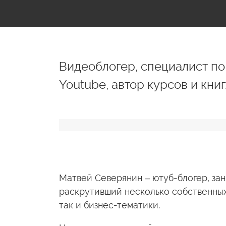
Видеоблогер, специалист п
Youtube, автор курсов и книг
Матвей Северянин – ютуб-блогер, за
раскрутивший несколько собственных 
так и бизнес-тематики.