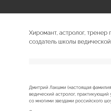
Хиромант, астролог, тренер 
создатель школы ведической
Дмитрий Лакшми (настоящая фамилия 
ведический астролог, практикующий 
со многими звездами российского шо