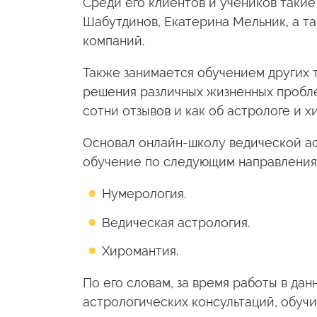
Среди его клиентов и учеников такие
Шабутдинов, Екатерина Мельник, а т
компаний.
Также занимается обучением других т
решения различных жизненных пробле
сотни отзывов и как об астрологе и х
Основал онлайн-школу ведической ас
обучение по следующим направления
Нумерология.
Ведическая астрология.
Хиромантия.
По его словам, за время работы в дан
астрологических консультаций, обучил