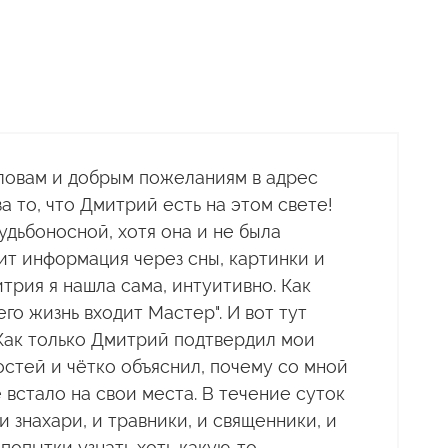
ловам и добрым пожеланиям в адрес
 то, что Дмитрий есть на этом свете!
удьбоносной, хотя она и не была
ит информация через сны, картинки и
итрия я нашла сама, интуитивно. Как
 его жизнь входит Мастер". И вот тут
Как только Дмитрий подтвердил мои
остей и чётко объяснил, почему со мной
 встало на свои места. В течение суток
и знахари, и травники, и священники, и
 попытки узнать хоть какую-то