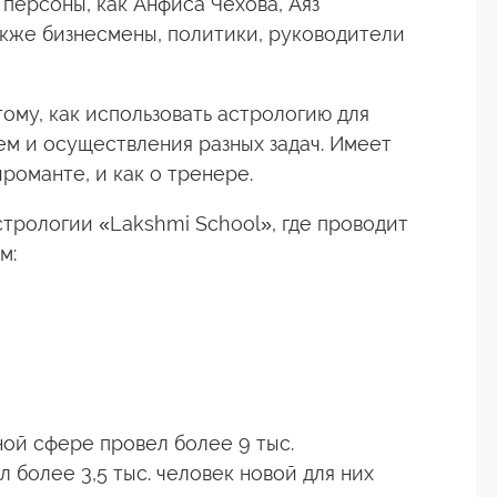
 персоны, как Анфиса Чехова, Аяз
акже бизнесмены, политики, руководители
ому, как использовать астрологию для
м и осуществления разных задач. Имеет
ироманте, и как о тренере.
трологии «Lakshmi School», где проводит
м:
ной сфере провел более 9 тыс.
 более 3,5 тыс. человек новой для них