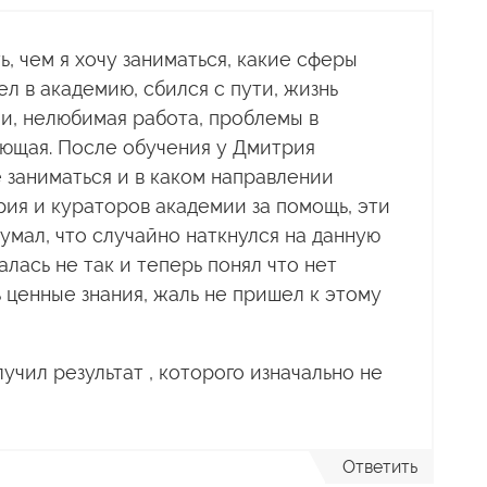
ь, чем я хочу заниматься, какие сферы
ел в академию, сбился с пути, жизнь
ии, нелюбимая работа, проблемы в
яющая. После обучения у Дмитрия
 заниматься и в каком направлении
рия и кураторов академии за помощь, эти
Думал, что случайно наткнулся на данную
лась не так и теперь понял что нет
 ценные знания, жаль не пришел к этому
учил результат , которого изначально не
Ответить