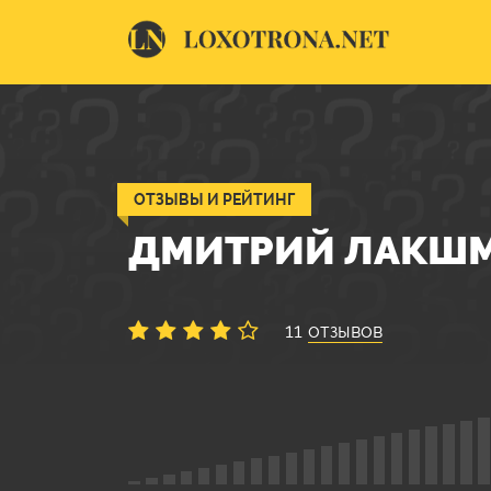
ОТЗЫВЫ И РЕЙТИНГ
ДМИТРИЙ ЛАКШ
11
отзывов