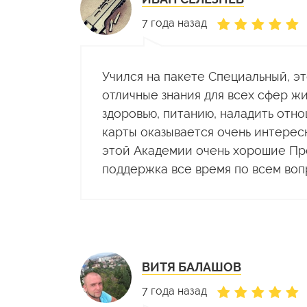
7 года назад
Учился на пакете Специальный, эт
отличные знания для всех сфер ж
здоровью, питанию, наладить отн
карты оказывается очень интерес
этой Академии очень хорошие Пр
поддержка все время по всем воп
ВИТЯ БАЛАШОВ
7 года назад