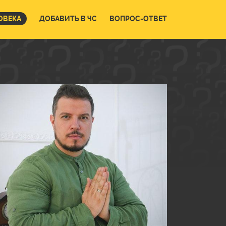
ОВЕКА
ДОБАВИТЬ В ЧС
ВОПРОС-ОТВЕТ