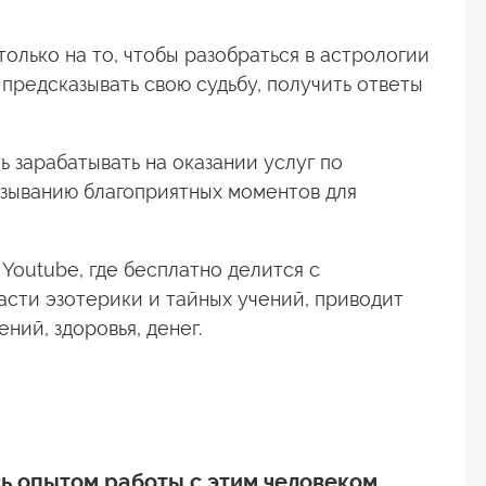
олько на то, чтобы разобраться в астрологии
 предсказывать свою судьбу, получить ответы
ь зарабатывать на оказании услуг по
зыванию благоприятных моментов для
 Youtube, где бесплатно делится с
асти эзотерики и тайных учений, приводит
ий, здоровья, денег.
ь опытом работы с этим человеком