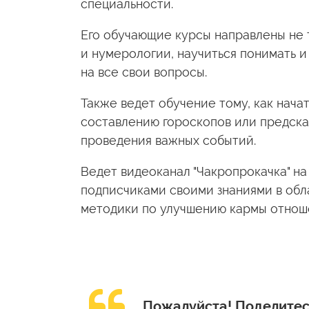
специальности.
Его обучающие курсы направлены не т
и нумерологии, научиться понимать и
на все свои вопросы.
Также ведет обучение тому, как начат
составлению гороскопов или предска
проведения важных событий.
Ведет видеоканал "Чакропрокачка" на
подписчиками своими знаниями в обл
методики по улучшению кармы отношен
Пожалуйста!
Поделитес