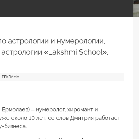
по астрологии и нумерологии,
 астрологии «Lakshmi School».
Ермолаев) – нумеролог, хиромант и
уже около 10 лет, со слов Дмитрия работает
у-бизнеса.